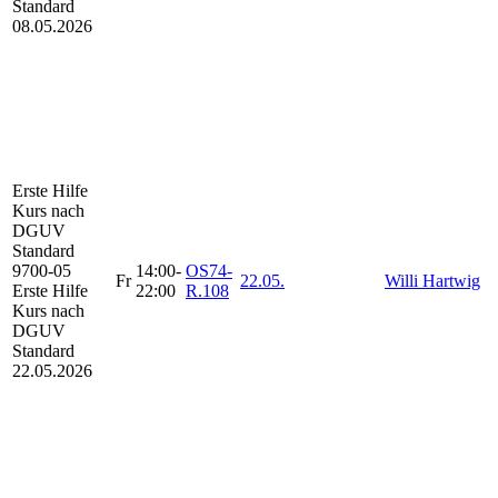
Standard
08.05.2026
Erste Hilfe
Kurs
nach
DGUV
Standard
9700-05
14:00-
OS74-
Fr
22.05.
Willi Hartwig
Erste Hilfe
22:00
R.108
Kurs nach
DGUV
Standard
22.05.2026