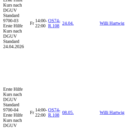
Kurs
nach
DGUV
Standard
9700-03
14:00-
OS74-
Fr
24.04.
Willi Hartwig
Erste Hilfe
22:00
R.108
Kurs nach
DGUV
Standard
24.04.2026
Erste Hilfe
Kurs
nach
DGUV
Standard
9700-04
14:00-
OS74-
Fr
08.05.
Willi Hartwig
Erste Hilfe
22:00
R.108
Kurs nach
DGUV