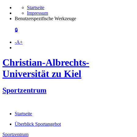
Startseite
Impressum
Benutzerspezifische Werkzeuge
🔒
-
A
+
Christian-Albrechts-
Universität zu Kiel
Sportzentrum
Startseite
Überblick Sportangebot
Sportzentrum