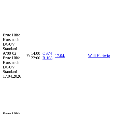
Erste Hilfe
Kurs
nach
DGUV
Standard
9700-02
14:00-
OS74-
Fr
17.04.
Willi Hartwig
Erste Hilfe
22:00
R.108
Kurs nach
DGUV
Standard
17.04.2026
Erste Hilfe