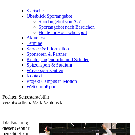
Startseite
Überblick Sportangebot
Sportangebot von A-Z
Sportangebot nach Bereichen
Heute im Hochschulsport
Aktuelles
Termine
Service & Information
Sponsoren & Partner
Kinder, Jugendliche und Schulen
Spitzensport & Studium
Wassersportzentren
Kontakt
Projekt Campus in Motion
Wettkampfsport
Fechten Semestergebühr
verantwortlich: Maik Vahldieck
Die Buchung
dieser Gebühr
berechtigt zur