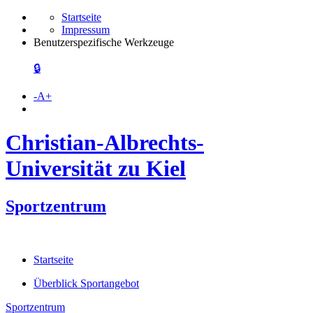
Startseite
Impressum
Benutzerspezifische Werkzeuge
🔒
-
A
+
Christian-Albrechts-
Universität zu Kiel
Sportzentrum
Startseite
Überblick Sportangebot
Sportzentrum