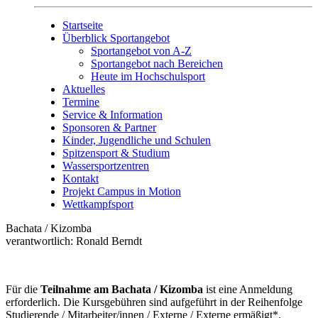
Startseite
Überblick Sportangebot
Sportangebot von A-Z
Sportangebot nach Bereichen
Heute im Hochschulsport
Aktuelles
Termine
Service & Information
Sponsoren & Partner
Kinder, Jugendliche und Schulen
Spitzensport & Studium
Wassersportzentren
Kontakt
Projekt Campus in Motion
Wettkampfsport
Bachata / Kizomba
verantwortlich: Ronald Berndt
Für die
Teilnahme am Bachata / Kizomba
ist eine Anmeldung
erforderlich. Die Kursgebühren sind aufgeführt in der Reihenfolge
Studierende / Mitarbeiter/innen / Externe / Externe ermäßigt*.