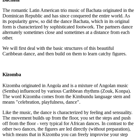
The romantic Latin American trio music of Bachata originated in the
Dominican Republic and has since conquered the entire world. As
its popularity grew, so did the dance Bachata, which in its original
form is characterized by sophisticated footwork. The partners dance
alternately sometimes close and sometimes at a distance from each
other.
We will first deal with the basic structures of this beautiful
Caribbean dance, and then build on them to learn catchy figures.
Kizomba
Kizomba originated in Angola and is a mixture of Angolan music
(Semba) influenced by various Caribbean rhythms (Zouk, Konpa).
The word Kizomba comes from the Kimbundu language stem and
means "celebration, playfulness, dance".
Like the music, the dance is characterized by feeling and sensuality.
The movement builds up from the floor, you set the steps and push
off from the floor - very typical for African dances. In contrast to the
other two dances, the figures are led directly (without preparation),
which means that in Kizomba you can freely improvise your step