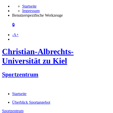
Startseite
Impressum
Benutzerspezifische Werkzeuge
🔒
-
A
+
Christian-Albrechts-
Universität zu Kiel
Sportzentrum
Startseite
Überblick Sportangebot
Sportzentrum